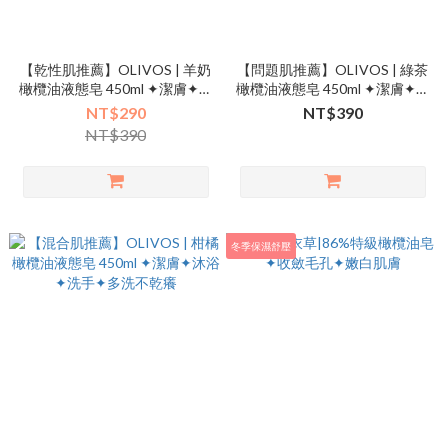
【乾性肌推薦】OLIVOS | 羊奶
【問題肌推薦】OLIVOS | 綠茶
橄欖油液態皂 450ml ✦潔膚✦沐
橄欖油液態皂 450ml ✦潔膚✦沐
浴✦洗手✦多洗不乾癢
浴✦洗手✦多洗不乾癢
NT$290
NT$390
NT$390
冬季保濕舒壓