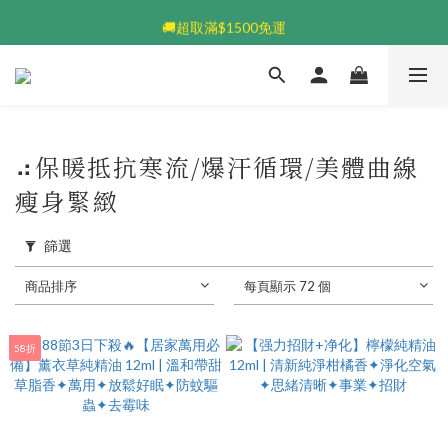
💰加入會員送$100👆🏻每筆享5%回饋💰
🚚超取滿$1500免運
💰加入會員送$100👆🏻每筆享5%回饋💰
⠴保暖抵抗寒流/爆汗循環/美體曲線
瘦身緊緻
篩選
商品排序
每頁顯示 72 個
58折