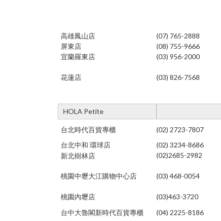
高雄鳳山店
(07) 765-2888
屏東店
(08) 755-9666
宜蘭羅東店
(03) 956-2000
花蓮店
(03) 826-7568
HOLA Petite
台北時代百貨專櫃
(02) 2723-7807
台北中和 環球店
(02) 3234-8686
(02)2685-2982
新北樹林店
桃園中壢大江購物中心店
(03) 468-0054
桃園內壢店
(03)463-3720
台中大魯閣新時代百貨專櫃
(04) 2225-8186