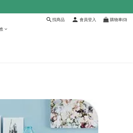
找商品
會員登入
購物車(0)
效