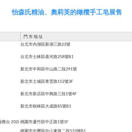
怡森氏精油、奧莉芙的橄欖手工皂展售
門 市 地 址
台北市內湖區新湖三路23號
台北市士林區基河路258號B1
新北市中和區中山路二段291號
新北市土城區青雲路152號3F
新北市新店區中興路三段1號4F
新北市樹林區大成路85號B1
接服務台 202)
桃園市蘆竹區中正路1號1F
桃園市中壢區中山東路二段510號B1