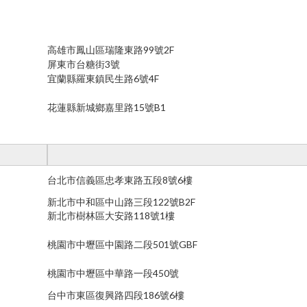
高雄市鳳山區瑞隆東路99號2F
屏東市台糖街3號
宜蘭縣羅東鎮民生路6號4F
花蓮縣新城鄉嘉里路15號B1
台北市信義區忠孝東路五段8號6樓
新北市中和區中山路三段122號B2F
新北市樹林區大安路118號1樓
桃園市中壢區中園路二段501號GBF
桃園市中壢區中華路一段450號
台中市東區復興路四段186號6樓