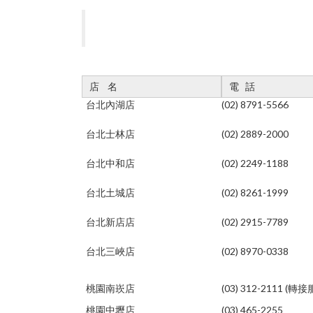
店 名
電 話
台北內湖店
(02) 8791-5566
台北士林店
(02) 2889-2000
台北中和店
(02) 2249-1188
台北土城店
(02) 8261-1999
台北新店店
(02) 2915-7789
台北三峽店
(02) 8970-0338
桃園南崁店
(03) 312-2111 (轉
桃園中壢店
(03) 465-2255