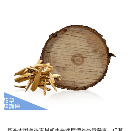
檀香木因取得不易和生長速度價格昂貴稀有，但其