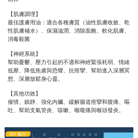
【肌膚調理】
最佳護膚用油：適合各種膚質（油性肌膚收斂、乾
性肌膚補水）、保濕滋潤、消除面皰、軟化肌膚、
消毒殺菌
【神經系統】
幫助憂鬱、壓力引起的不適和神經緊張耗弱、情緒
低靡、降低焦慮與恐懼、抗痙攣、幫助進入深層冥
想、深層放鬆身心靈。
【其他功效】
催情、鎮靜、強化內臟、緩解腸道痙攣和腹痛、嘔
吐、幫助支氣管炎、咳嗽、喉嚨痛與喉頭發炎。