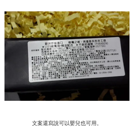
文案還寫說可以嬰兒也可用。