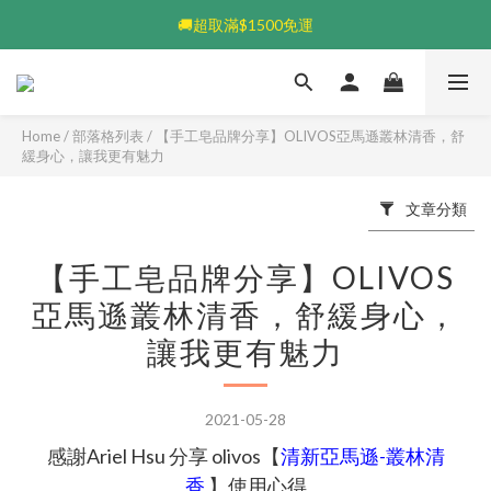
💰加入會員送$100👆🏻每筆享5%回饋💰
🚚超取滿$1500免運
💰加入會員送$100👆🏻每筆享5%回饋💰
Home
/
部落格列表
/
【手工皂品牌分享】OLIVOS亞馬遜叢林清香，舒
緩身心，讓我更有魅力
文章分類
【手工皂品牌分享】OLIVOS
亞馬遜叢林清香，舒緩身心，
讓我更有魅力
2021-05-28
感謝Ariel Hsu 分享 olivos【
清新亞馬遜-叢林清
香
】使用心得