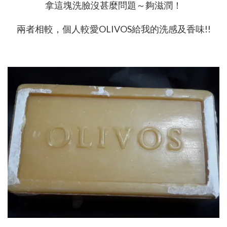
拿這塊洗臉沒甚麼問題～夠滋潤！
兩者相較，個人較愛OLIVOS給我的洗感及香味!!