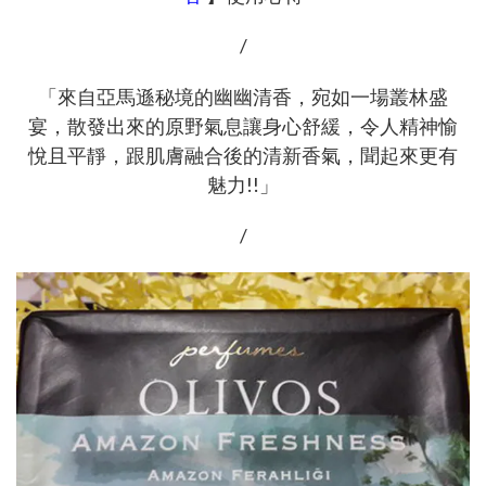
/
「來自亞馬遜秘境的幽幽清香，宛如一場叢林盛
宴，散發出來的原野氣息讓身心舒緩，令人精神愉
悅且平靜，跟肌膚融合後的清新香氣，聞起來更有
魅力!!」
/