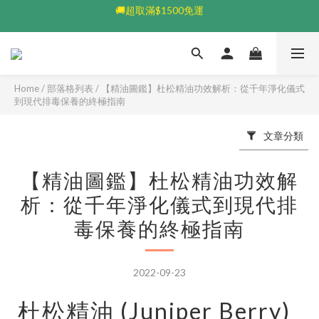
🚚超取滿$1500免運
💰加入會員送$100👆🏻每筆享5%回饋💰
💰加入會員送$100👆🏻每筆享5%回饋💰
Home
/
部落格列表
/
【精油圖鑑】杜松精油功效解析：從千年淨化儀式
到現代排毒保養的終極指南
文章分類
【精油圖鑑】杜松精油功效解
析：從千年淨化儀式到現代排
毒保養的終極指南
2022-09-23
杜松精油 (Juniper Berry)