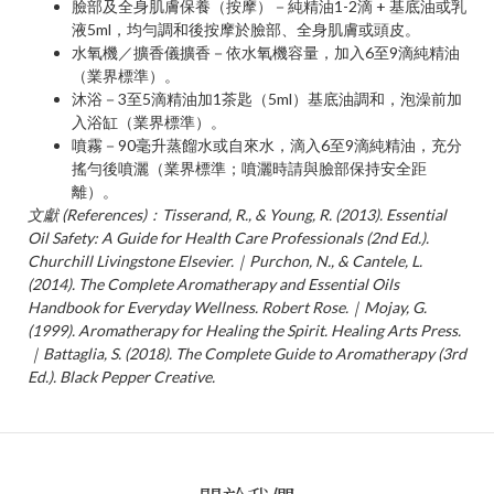
臉部及全身肌膚保養（按摩）－純精油1-2滴 + 基底油或乳
液5ml，均勻調和後按摩於臉部、全身肌膚或頭皮。
水氧機／擴香儀擴香－依水氧機容量，加入6至9滴純精油
（業界標準）。
沐浴－3至5滴精油加1茶匙（5ml）基底油調和，泡澡前加
入浴缸（業界標準）。
噴霧－90毫升蒸餾水或自來水，滴入6至9滴純精油，充分
搖勻後噴灑（業界標準；噴灑時請與臉部保持安全距
離）。
文獻 (References)：Tisserand, R., & Young, R. (2013). Essential
Oil Safety: A Guide for Health Care Professionals (2nd Ed.).
Churchill Livingstone Elsevier.｜Purchon, N., & Cantele, L.
(2014). The Complete Aromatherapy and Essential Oils
Handbook for Everyday Wellness. Robert Rose.｜Mojay, G.
(1999). Aromatherapy for Healing the Spirit. Healing Arts Press.
｜Battaglia, S. (2018). The Complete Guide to Aromatherapy (3rd
Ed.). Black Pepper Creative.