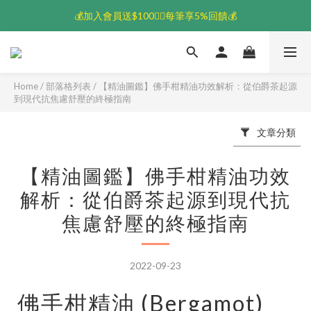
💰加入會員送$100👆🏻每筆享5%回饋💰
💰加入會員送$100👆🏻每筆享5%回饋💰
🚚超取滿$1500免運
💰加入會員送$100👆🏻每筆享5%回饋💰
Home
/
部落格列表
/
【精油圖鑑】佛手柑精油功效解析：從伯爵茶起源
到現代抗焦慮舒壓的終極指南
文章分類
【精油圖鑑】佛手柑精油功效
解析：從伯爵茶起源到現代抗
焦慮舒壓的終極指南
2022-09-23
佛手柑精油 (Bergamot)