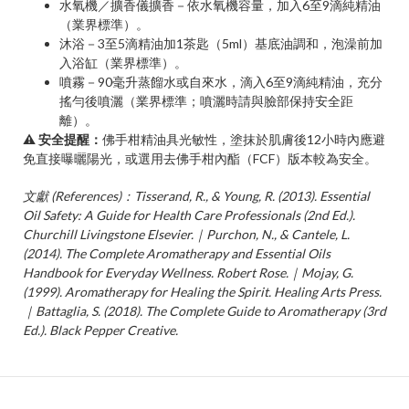
水氧機／擴香儀擴香－依水氧機容量，加入6至9滴純精油
（業界標準）。
沐浴－3至5滴精油加1茶匙（5ml）基底油調和，泡澡前加
入浴缸（業界標準）。
噴霧－90毫升蒸餾水或自來水，滴入6至9滴純精油，充分
搖勻後噴灑（業界標準；噴灑時請與臉部保持安全距
離）。
⚠ 安全提醒：
佛手柑精油具光敏性，塗抹於肌膚後12小時內應避
免直接曝曬陽光，或選用去佛手柑內酯（FCF）版本較為安全。
文獻 (References)：Tisserand, R., & Young, R. (2013). Essential
Oil Safety: A Guide for Health Care Professionals (2nd Ed.).
Churchill Livingstone Elsevier.｜Purchon, N., & Cantele, L.
(2014). The Complete Aromatherapy and Essential Oils
Handbook for Everyday Wellness. Robert Rose.｜Mojay, G.
(1999). Aromatherapy for Healing the Spirit. Healing Arts Press.
｜Battaglia, S. (2018). The Complete Guide to Aromatherapy (3rd
Ed.). Black Pepper Creative.